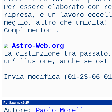
Per essere elaborato con re
ripresa, è un lavoro eccell
meglio, altro che umidità!
Complimentoni.
Astro-Web.org
La distinzione tra passato,
un’illusione, anche se ost
Invia modifica (01-23-06 01
Re: Saturno c9.25
Autore:
Paolo Morelli