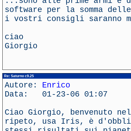
...sono alle prime armi e d
software per la somma delle
i vostri consigli saranno m
ciao
Giorgio
Re: Saturno c9.25
Autore:
Enrico
Data: 01-23-06 01:07
Ciao Giorgio, benvenuto nel
ripeto, usa Iris, è d'obbli
stessi risultati sui pianet