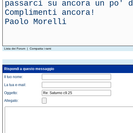
passarci su ancora un po' d
Complimenti ancora!
Paolo Morelli
Lista dei Forum
|
Compatta i rami
Rispondi a questo messaggio
Il tuo nome:
La tua e-mail:
Oggetto:
Allegato: